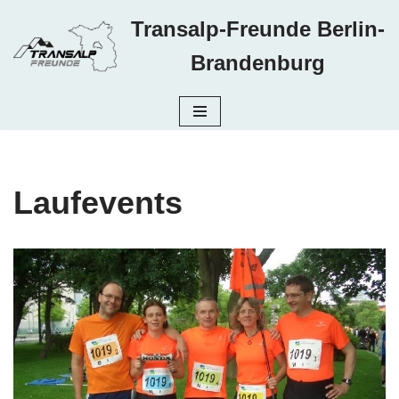
Transalp-Freunde Berlin-
Zum
Brandenburg
Inhalt
springen
Laufevents