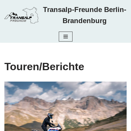
Transalp-Freunde Berlin-
Zum
Brandenburg
Inhalt
springen
Touren/Berichte