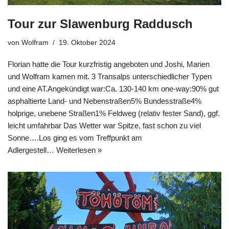
Tour zur Slawenburg Raddusch
von
Wolfram
19. Oktober 2024
Florian hatte die Tour kurzfristig angeboten und Joshi, Marien
und Wolfram kamen mit. 3 Transalps unterschiedlicher Typen
und eine AT.Angekündigt war:Ca. 130-140 km one-way:90% gut
asphaltierte Land- und Nebenstraßen5% Bundesstraße4%
holprige, unebene Straßen1% Feldweg (relativ fester Sand), ggf.
leicht umfahrbar Das Wetter war Spitze, fast schon zu viel
Sonne….Los ging es vom Treffpunkt am
Adlergestell…
Weiterlesen »