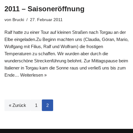
2011 – Saisoneröffnung
von
Brucki
27. Februar 2011
Ralf hatte zu einer Tour auf kleinen Straßen nach Torgau an der
Elbe eingeladen.Zu Beginn machten uns (Claudia, Göran, Mario,
Wolfgang mit Filius, Ralf und Wolfram) die frostigen
Temperaturen zu schaffen. Wir wurden aber durch die
wunderschöne Streckenführung belohnt. Zur Mittagspause beim
Italiener in Torgau kam die Sonne raus und verließ uns bis zum
Ende…
Weiterlesen »
« Zurück
1
2