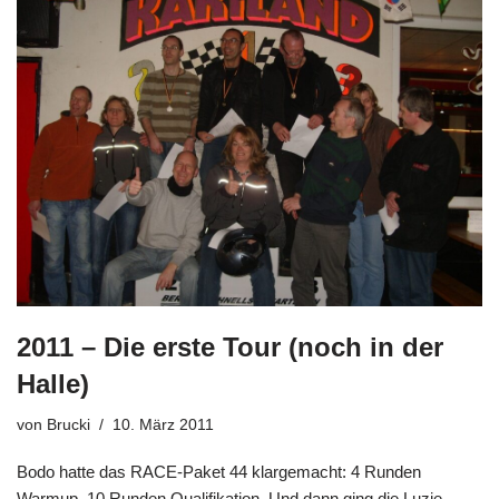
2011 – Die erste Tour (noch in der
Halle)
von
Brucki
10. März 2011
Bodo hatte das RACE-Paket 44 klargemacht: 4 Runden
Warmup, 10 Runden Qualifikation. Und dann ging die Luzie