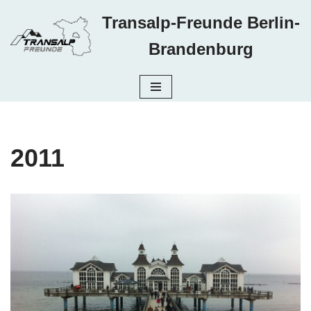
Transalp-Freunde Berlin-
Zum
Brandenburg
Inhalt
springen
2011