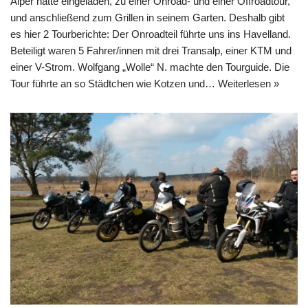
Alper hatte eingeladen, zu einer Onroad- und einer Offroadtour,
und anschließend zum Grillen in seinem Garten. Deshalb gibt
es hier 2 Tourberichte: Der Onroadteil führte uns ins Havelland.
Beteiligt waren 5 Fahrer/innen mit drei Transalp, einer KTM und
einer V-Strom. Wolfgang „Wolle“ N. machte den Tourguide. Die
Tour führte an so Städtchen wie Kotzen und…
Weiterlesen »