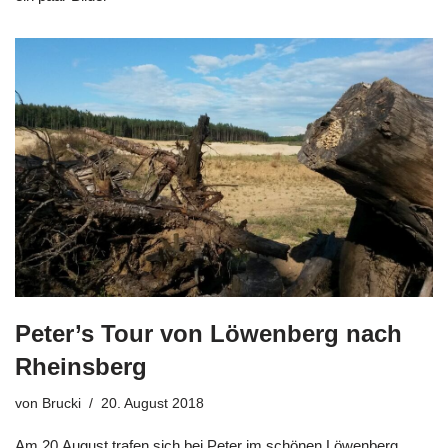
Peter’s Tour von Löwenberg nach
Rheinsberg
von
Brucki
20. August 2018
Am 20.August trafen sich bei Peter im schönen Löwenberg