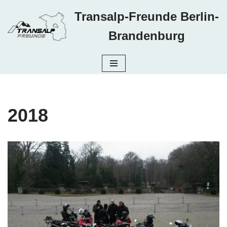
Transalp-Freunde Berlin-
Zum
Brandenburg
Inhalt
springen
2018