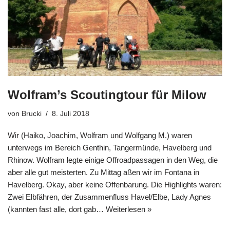
Wolfram’s Scoutingtour für Milow
von
Brucki
8. Juli 2018
Wir (Haiko, Joachim, Wolfram und Wolfgang M.) waren
unterwegs im Bereich Genthin, Tangermünde, Havelberg und
Rhinow. Wolfram legte einige Offroadpassagen in den Weg, die
aber alle gut meisterten. Zu Mittag aßen wir im Fontana in
Havelberg. Okay, aber keine Offenbarung. Die Highlights waren:
Zwei Elbfähren, der Zusammenfluss Havel/Elbe, Lady Agnes
(kannten fast alle, dort gab…
Weiterlesen »