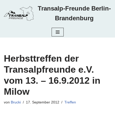
Transalp-Freunde Berlin-
Zum
Brandenburg
Inhalt
springen
Herbsttreffen der
Transalpfreunde e.V.
vom 13. – 16.9.2012 in
Milow
von
Brucki
17. September 2012
Treffen