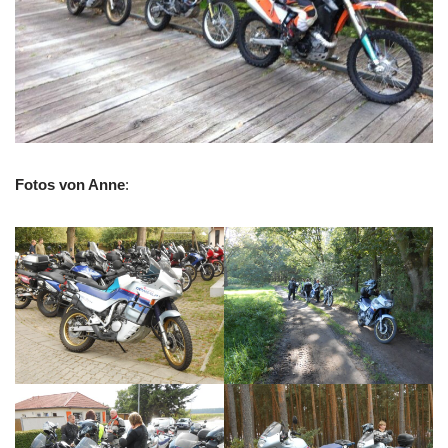
Fotos von Anne
: