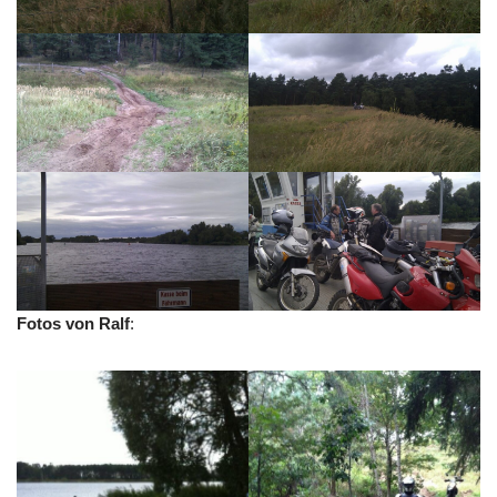
Fotos von Ralf
: