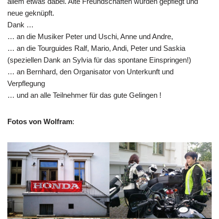
allem etwas dabei. Alte Freundschaften wurden gepflegt und
neue geknüpft.
Dank …
… an die Musiker Peter und Uschi, Anne und Andre,
… an die Tourguides Ralf, Mario, Andi, Peter und Saskia
(speziellen Dank an Sylvia für das spontane Einspringen!)
… an Bernhard, den Organisator von Unterkunft und
Verpflegung
… und an alle Teilnehmer für das gute Gelingen !
Fotos von Wolfram
: