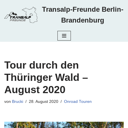
Transalp-Freunde Berlin-
Zum
Brandenburg
Inhalt
springen
Tour durch den
Thüringer Wald –
August 2020
von
Brucki
28. August 2020
Onroad Touren