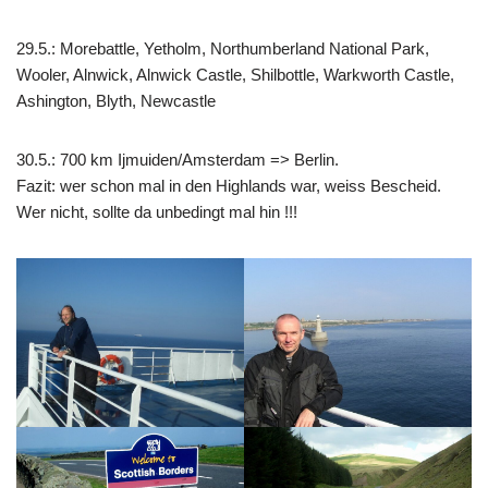
29.5.: Morebattle, Yetholm, Northumberland National Park,
Wooler, Alnwick, Alnwick Castle, Shilbottle, Warkworth Castle,
Ashington, Blyth, Newcastle
30.5.: 700 km Ijmuiden/Amsterdam => Berlin.
Fazit: wer schon mal in den Highlands war, weiss Bescheid.
Wer nicht, sollte da unbedingt mal hin !!!