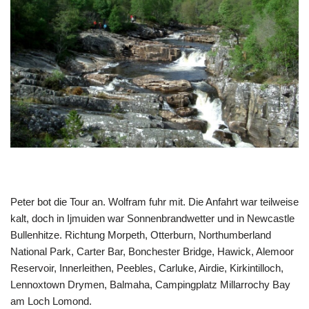
Peter bot die Tour an. Wolfram fuhr mit. Die Anfahrt war teilweise
kalt, doch in Ijmuiden war Sonnenbrandwetter und in Newcastle
Bullenhitze. Richtung Morpeth, Otterburn, Northumberland
National Park, Carter Bar, Bonchester Bridge, Hawick, Alemoor
Reservoir, Innerleithen, Peebles, Carluke, Airdie, Kirkintilloch,
Lennoxtown Drymen, Balmaha, Campingplatz Millarrochy Bay
am Loch Lomond.