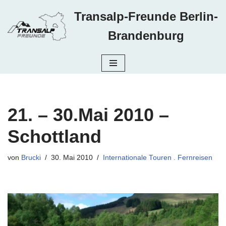
Transalp-Freunde Berlin-
Zum
Brandenburg
Inhalt
springen
21. – 30.Mai 2010 –
Schottland
von
Brucki
30. Mai 2010
Internationale Touren . Fernreisen