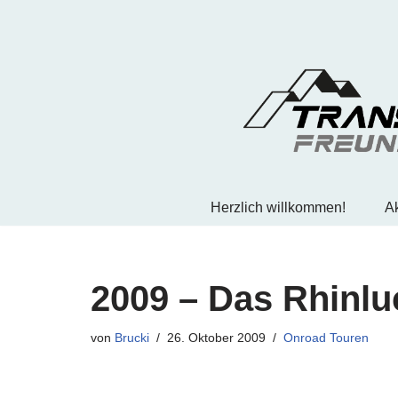
Zum
Inhalt
springen
Herzlich willkommen!
Ak
2009 – Das Rhinlu
von
Brucki
26. Oktober 2009
Onroad Touren