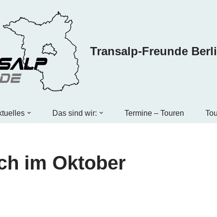
Transalp-Freunde Berl
tuelles
Das sind wir:
Termine – Touren
Tou
ch im Oktober