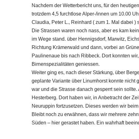
Nachdem der Wetterbericht uns, für den heutigen 
trotzdem 4,5 furchtlose Alper-/innen um 10.00 Uh
Claudia, Peter L., Reinhard ( zum 1. Mal dabei )
Die Strassen waren noch nass, aber es kam kein
im Wege stand. über Hennigsdorf, Marwitz, Eichs
Richtung Krämerwald und dann, vorbei an Grünef
Paulinenaue bis nach Ribbeck. Dort konnten wir,
Birnenspezialitäten geniessen.
Weiter ging es, nach dieser Stärkung, über Be
geplante Variante über Linumhorst konnte nicht 
war und die Strasse danach gesperrt sein sollt
Hesterberg. Dort haben wir, in Anbetracht der Ze
Neuruppin fortzusetzen. Dieses werden wir beim
Bleibt noch zu erwähnen, dass wir mehrere zeh
Süden – hier gerastet haben. Ein wahrhaft beein