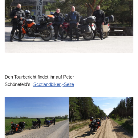
Den Tourbericht findet ihr auf Peter
Schönefeld’s
„
Scotlandbiker
„-Seite