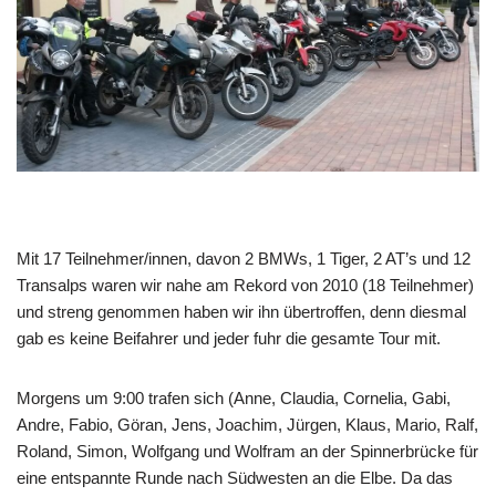
Mit 17 Teilnehmer/innen, davon 2 BMWs, 1 Tiger, 2 AT’s und 12
Transalps waren wir nahe am Rekord von 2010 (18 Teilnehmer)
und streng genommen haben wir ihn übertroffen, denn diesmal
gab es keine Beifahrer und jeder fuhr die gesamte Tour mit.
Morgens um 9:00 trafen sich (Anne, Claudia, Cornelia, Gabi,
Andre, Fabio, Göran, Jens, Joachim, Jürgen, Klaus, Mario, Ralf,
Roland, Simon, Wolfgang und Wolfram an der Spinnerbrücke für
eine entspannte Runde nach Südwesten an die Elbe. Da das