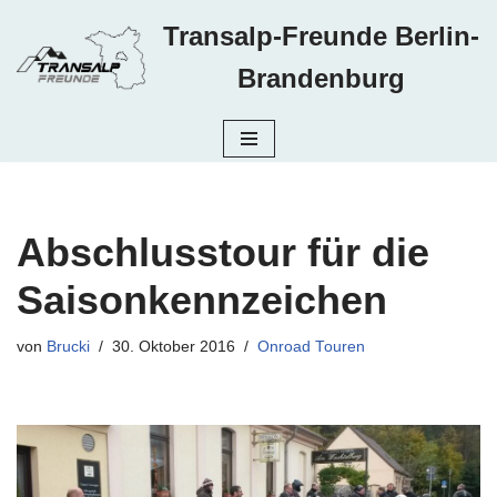
Transalp-Freunde Berlin-
Zum
Brandenburg
Inhalt
springen
Abschlusstour für die
Saisonkennzeichen
von
Brucki
30. Oktober 2016
Onroad Touren