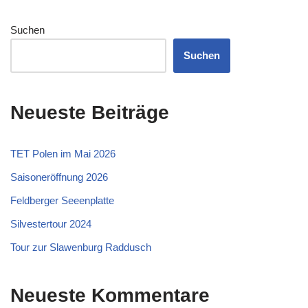
Suchen
Suchen
Neueste Beiträge
TET Polen im Mai 2026
Saisoneröffnung 2026
Feldberger Seeenplatte
Silvestertour 2024
Tour zur Slawenburg Raddusch
Neueste Kommentare