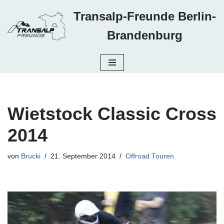
Transalp-Freunde Berlin-
Zum
Brandenburg
Inhalt
springen
Wietstock Classic Cross
2014
von
Brucki
21. September 2014
Offroad Touren