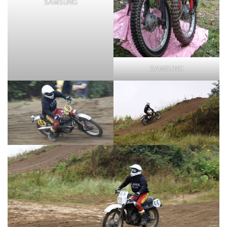
SAMSUNG
SAMSUNG