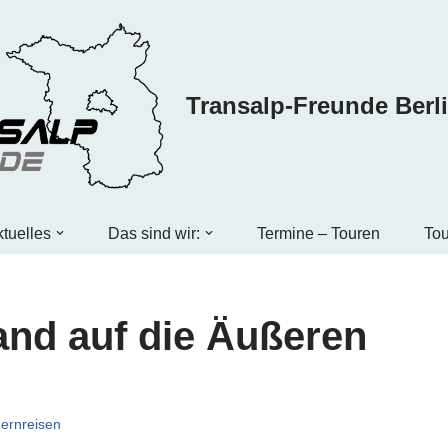
Transalp-Freunde Berl
tuelles
Das sind wir:
Termine – Touren
Tou
and auf die Äußeren
Fernreisen