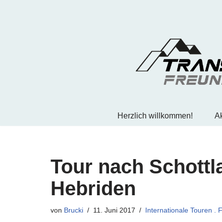
Zum
Inhalt
springen
Herzlich willkommen!
Ak
Tour nach Schottl
Hebriden
von
Brucki
11. Juni 2017
Internationale Touren . 