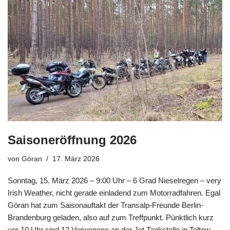
Saisoneröffnung 2026
von
Göran
17. März 2026
Sonntag, 15. März 2026 – 9:00 Uhr – 6 Grad Nieselregen – very
Irish Weather, nicht gerade einladend zum Motorradfahren. Egal
Göran hat zum Saisonauftakt der Transalp-Freunde Berlin-
Brandenburg geladen, also auf zum Treffpunkt. Pünktlich kurz
vor 10 Uhr sind 12 Verwegene an der Jet Tankstelle in Teltow