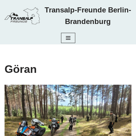
Transalp-Freunde Berlin-
Zum
Brandenburg
Inhalt
springen
Göran