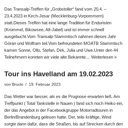
Das Transalp-Treffen für „Grobstoller“ fand vom 20.4. –
23.4.2023 in Kirch-Jesar (Mecklenburg-Vorpommern)
statt.Dieses Treffen hat eine lange Tradition für Enduristen
(Krümmel, Bikowsee, Alt-Jabel) und ist immer schnell
ausgebucht.Vom Transalp-Stammtisch nahmen dieses Jahr
Göran und Wolfram teil.Vom befreundeten MOATB Stammtisch
kamen Sonne, Ollo, Stefan, Dirk, Julia und Uwe.Unter den 44
Teilnehmern konnten wir viele alte Bekannte…
Weiterlesen »
Tour ins Havelland am 19.02.2023
von
Brucki
19. Februar 2023
Das Wetter war besser, als es die Prognose erwarten ließ. Am
Treffpunkt ( Total Tankstelle in Nauen ) fand sich noch Heiko ein,
der das Angebot in der Facebookgruppe Motorradtouren in
Berlin/Brandenburg gelesen hatte. Der, teils kräftige, Wind
sorgte dann dafür, dass die Straßen, bis auf Strecken durch den