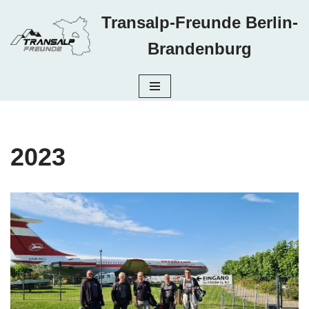
Transalp-Freunde Berlin-
Zum
Brandenburg
Inhalt
springen
2023