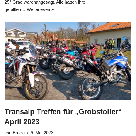
25° Grad warenangesagt. Alle hatten ihre
gefüllten…
Weiterlesen »
Transalp Treffen für „Grobstoller“
April 2023
von
Brucki
9. Mai 2023