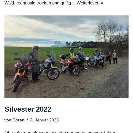
Wald, recht bald trocken und griffig…
Weiterlesen »
Silvester 2022
von
Göran
8. Januar 2023
Ohne Beschränkungen aus den vorangegangenen Jahren